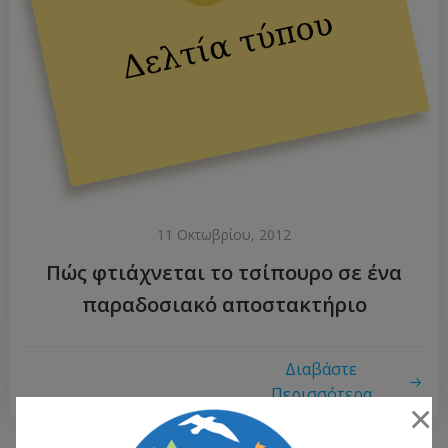
11 Οκτωβρίου, 2012
Πώς φτιάχνεται το τσίπουρο σε ένα
παραδοσιακό αποστακτήριο
Διαβάστε
Περισσότερα
×