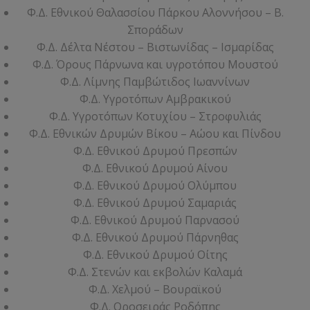
Φ.Δ. Εθνικού Θαλασσίου Πάρκου Αλοννήσου – Β.
Σποράδων
Φ.Δ. Δέλτα Νέστου – Βιστωνίδας – Ισμαρίδας
Φ.Δ. Όρους Πάρνωνα και υγροτόπου Μουστού
Φ.Δ. Λίμνης Παμβώτιδος Ιωαννίνων
Φ.Δ. Υγροτόπων Αμβρακικού
Φ.Δ. Υγροτόπων Κοτυχίου – Στροφυλιάς
Φ.Δ. Εθνικών Δρυμών Βίκου – Αώου και Πίνδου
Φ.Δ. Εθνικού Δρυμού Πρεσπών
Φ.Δ. Εθνικού Δρυμού Αίνου
Φ.Δ. Εθνικού Δρυμού Ολύμπου
Φ.Δ. Εθνικού Δρυμού Σαμαριάς
Φ.Δ. Εθνικού Δρυμού Παρνασού
Φ.Δ. Εθνικού Δρυμού Πάρνηθας
Φ.Δ. Εθνικού Δρυμού Οίτης
Φ.Δ. Στενών και εκβολών Καλαμά
Φ.Δ. Χελμού – Βουραϊκού
Φ.Δ. Οροσειράς Ροδόπης