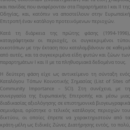
και πανίδας που αναφέρονταν στα Παραρτήματα Ι και ΙΙ της
Οδηγίας, και, κατόπιν να αποστείλουν στην Ευρωπαϊκή
Επιτροπή έναν κατάλογο προτεινόμενων περιοχών.
Κατά τη διάρκεια της πρώτης φάσης (1994-1996),
καταγράφτηκαν οι περιοχές, οι συγκεκριμένοι τύποι
οικοτόπων με την έκταση που καταλαμβάνουν σε καθεμιά
από αυτές, και τα συγκεκριμένα είδη φυτών και ζώων των
παραρτημάτων Ι και ΙΙ με τα πληθυσμιακά δεδομένα τους.
Η δεύτερη φάση είχε ως αντικείμενο τη σύνταξη ενός
Καταλόγου Τόπων Κοινοτικής Σημασίας (List of Sites of
Community Importance – SCI). Στη συνέχεια, με τη
συνεργασία της Ευρωπαϊκής Επιτροπής και μέσω μιας
διαδικασίας αξιολόγησης σε επιστημονικά βιογεωγραφικά
σεμινάρια, ορίστηκε ο τελικός κατάλογος περιοχών του
δικτύου, οι οποίες έπρεπε να χαρακτηριστούν από τα
κράτη-μέλη ως Ειδικές Ζώνες Διατήρησης εντός, το πολύ,