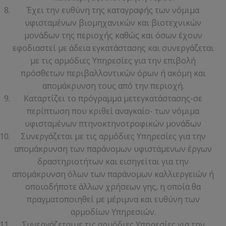
Έχει την ευθύνη της καταγραφής των νόμιμα
υφισταμένων βιομηχανικών και βιοτεχνικών
μονάδων της περιοχής καθώς και όσων έχουν
εφοδιαστεί με άδεια εγκατάστασης και συνεργάζεται
με τις αρμόδιες Υπηρεσίες για την επιβολή
πρόσθετων περιβαλλοντικών όρων ή ακόμη και
απομάκρυνση τους από την περιοχή.
Καταρτίζει το πρόγραμμα μετεγκατάστασης-σε
περίπτωση που κριθεί αναγκαίο- των νόμιμα
υφισταμένων πτηνοκτηνοτροφικών μονάδων
Συνεργάζεται με τις αρμόδιες Υπηρεσίες για την
απομάκρυνση των παράνομων υφιστάμενων έργων
δραστηριοτήτων και εισηγείται για την
απομάκρυνση όλων των παράνομων καλλιεργειών ή
οποιοδήποτε άλλων χρήσεων γης, η οποία θα
πραγματοποιηθεί με μέριμνα και ευθύνη των
αρμοδίων Υπηρεσιών.
Συνεργάζεταιμε τις αρμόδιες Υπηρεσίες για την