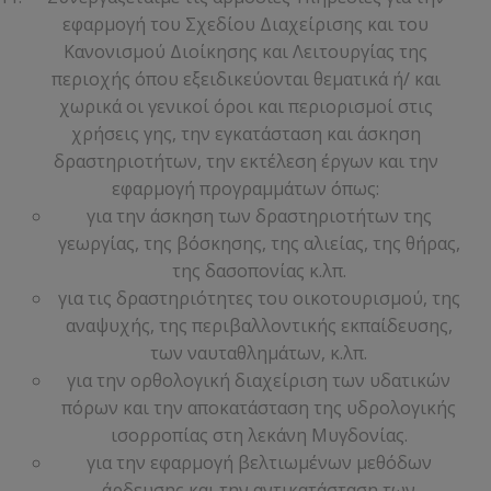
εφαρμογή του Σχεδίου Διαχείρισης και του
Κανονισμού Διοίκησης και Λειτουργίας της
περιοχής όπου εξειδικεύονται θεματικά ή/ και
χωρικά οι γενικοί όροι και περιορισμοί στις
χρήσεις γης, την εγκατάσταση και άσκηση
δραστηριοτήτων, την εκτέλεση έργων και την
εφαρμογή προγραμμάτων όπως:
για την άσκηση των δραστηριοτήτων της
γεωργίας, της βόσκησης, της αλιείας, της θήρας,
της δασοπονίας κ.λπ.
για τις δραστηριότητες του οικοτουρισμού, της
αναψυχής, της περιβαλλοντικής εκπαίδευσης,
των ναυταθλημάτων, κ.λπ.
για την ορθολογική διαχείριση των υδατικών
πόρων και την αποκατάσταση της υδρολογικής
ισορροπίας στη λεκάνη Μυγδονίας.
για την εφαρμογή βελτιωμένων μεθόδων
άρδευσης και την αντικατάσταση των