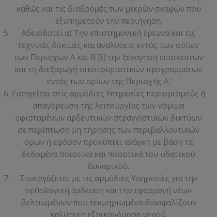
καθώς και τις διαδρομές των μικρών σκαφών που
εξυπηρετούν την περιήγηση.
Αδειοδοτεί α) Την επιστημονική έρευνα και τις
τεχνικές δοκιμές και αναλύσεις εντός των ορίων
των Περιοχών Α΄ και Β΄ β) την ξενάγηση επισκεπτών
και τη διεξαγωγή οικοτουριστικών προγραμμάτων
εντός των ορίων της Περιοχής Α΄.
Εισηγείται στις αρμόδιες Υπηρεσίες περιορισμούς ή
απαγόρευση της λειτουργίας των νόμιμα
υφισταμένων αρδευτικών στραγγιστικών δικτύων
σε περίπτωση μη τήρησης των περιβαλλοντικών
όρων ή εφόσον προκύπτει ανάγκη με βάση τα
δεδομένα ποιοτικά και ποσοτικά του υδατικού
δυναμικού.
Συνεργάζεται με τις αρμόδιες Υπηρεσίες για την
ορθολογική άρδευση και την εφαρμογή νέων
βελτιωμένων που τεκμηριωμένα διασφαλίζουν
καλύτερη εξοικονόμηση νερού.