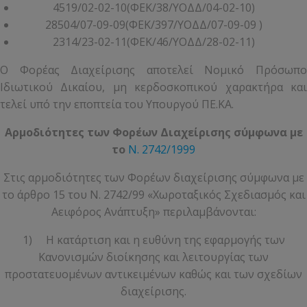
4519/02-02-10(ΦΕΚ/38/ΥΟΔΔ/04-02-10)
28504/07-09-09(ΦΕΚ/397/ΥΟΔΔ/07-09-09 )
2314/23-02-11(ΦΕΚ/46/ΥΟΔΔ/28-02-11)
Ο Φορέας Διαχείρισης αποτελεί Νομικό Πρόσωπο
Ιδιωτικού Δικαίου, μη κερδοσκοπικού χαρακτήρα και
τελεί υπό την εποπτεία του Υπουργού ΠΕ.KA.
Αρμοδιότητες των Φορέων Διαχείρισης σύμφωνα με
το
Ν. 2742/1999
Στις αρμοδιότητες των Φορέων διαχείρισης σύμφωνα με
το άρθρο 15 του Ν. 2742/99 «Χωροταξικός Σχεδιασμός και
Αειφόρος Ανάπτυξη» περιλαμβάνονται:
1) Η κατάρτιση και η ευθύνη της εφαρμογής των
Κανονισμών διοίκησης και λειτουργίας των
προστατευομένων αντικειμένων καθώς και των σχεδίων
διαχείρισης.