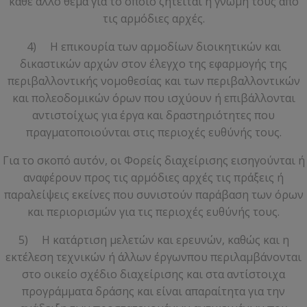
κάθε άλλο θέμα για το οποίο ζητείται η γνώμη τους από
τις αρμόδιες αρχές.
4) Η επικουρία των αρμοδίων διοικητικών και
δικαστικών αρχών στον έλεγχο της εφαρμογής της
περιβαλλοντικής νομοθεσίας και των περιβαλλοντικών
και πολεοδομικών όρων που ισχύουν ή επιβάλλονται
αντιστοίχως για έργα και δραστηριότητες που
πραγματοποιούνται στις περιοχές ευθύνής τους.
Για το σκοπό αυτόν, οι Φορείς διαχείρισης εισηγούνται ή
αναφέρουν προς τις αρμόδιες αρχές τις πράξεις ή
παραλείψεις εκείνες που συνιστούν παράβαση των όρων
και περιορισμών για τις περιοχές ευθύνής τους.
5) Η κατάρτιση μελετών και ερευνών, καθώς και η
εκτέλεση τεχνικών ή άλλων έργωνπου περιλαμβάνονται
στο οικείο σχέδιο διαχείρισης και στα αντίστοιχα
προγράμματα δράσης και είναι απαραίτητα για την