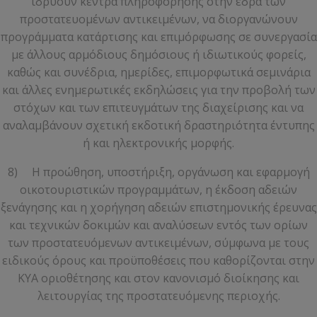
ιδρύουν κέντρα πληροφόρησης στην έδρα των
προστατευομένων αντικειμένων, να διοργανώνουν
προγράμματα κατάρτισης και επιμόρφωσης σε συνεργασία
με άλλους αρμόδιους δημόσιους ή ιδιωτικούς φορείς,
καθώς και συνέδρια, ημερίδες, επιμορφωτικά σεμινάρια
και άλλες ενημερωτικές εκδηλώσεις για την προβολή των
στόχων και των επιτευγμάτων της διαχείρισης και να
αναλαμβάνουν σχετική εκδοτική δραστηριότητα έντυπης
ή και ηλεκτρονικής μορφής.
8) Η προώθηση, υποστήριξη, οργάνωση και εφαρμογή
οικοτουριστικών προγραμμάτων, η έκδοση αδειών
ξενάγησης και η χορήγηση αδειών επιστημονικής έρευνας
και τεχνικών δοκιμών και αναλύσεων εντός των ορίων
των προστατευόμενων αντικειμένων, σύμφωνα με τους
ειδικούς όρους και προϋποθέσεις που καθορίζονται στην
ΚΥΑ οριοθέτησης και στον κανονισμό διοίκησης και
λειτουργίας της προστατευόμενης περιοχής.