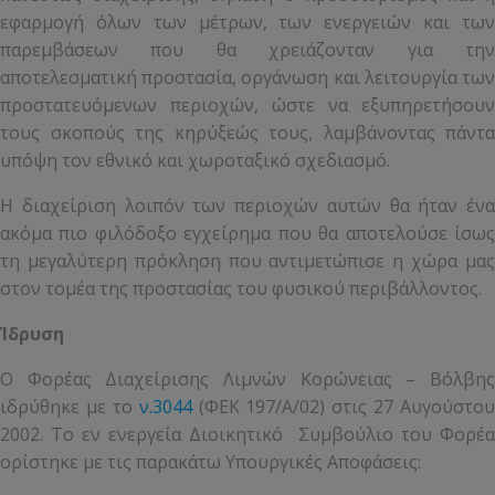
εφαρμογή όλων των μέτρων, των ενεργειών και των
παρεμβάσεων που θα χρειάζονταν για την
αποτελεσματική προστασία, οργάνωση και λειτουργία των
προστατευόμενων περιοχών, ώστε να εξυπηρετήσουν
τους σκοπούς της κηρύξεώς τους, λαμβάνοντας πάντα
υπόψη τον εθνικό και χωροταξικό σχεδιασμό.
Η διαχείριση λοιπόν των περιοχών αυτών θα ήταν ένα
ακόμα πιο φιλόδοξο εγχείρημα που θα αποτελούσε ίσως
τη μεγαλύτερη πρόκληση που αντιμετώπισε η χώρα μας
στον τομέα της προστασίας του φυσικού περιβάλλοντος.
Ίδρυση
Ο Φορέας Διαχείρισης Λιμνών Κορώνειας – Βόλβης
ιδρύθηκε με το
ν.3044
(ΦΕΚ 197/Α/02) στις 27 Αυγούστου
2002. Το εν ενεργεία Διοικητικό Συμβούλιο του Φορέα
oρίστηκε με τις παρακάτω Υπουργικές Αποφάσεις: