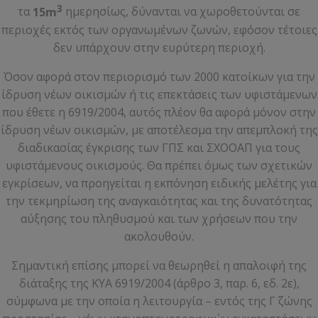
3
τα
15m
ημερησίως, δύνανται να χωροθετούνται σε
περιοχές εκτός των οργανωμένων ζωνών, εφόσον τέτοιες
δεν υπάρχουν στην ευρύτερη περιοχή.
Όσον αφορά στον περιορισμό των 2000 κατοίκων για την
ίδρυση νέων οικισμών ή τις επεκτάσεις των υφιστάμενων
που έθετε η 6919/2004, αυτός πλέον θα αφορά μόνον στην
ίδρυση νέων οικισμών, με αποτέλεσμα την απεμπλοκή της
διαδικασίας έγκρισης των ΓΠΣ και ΣΧΟΟΑΠ για τους
υφιστάμενους οικισμούς. Θα πρέπει όμως των σχετικών
εγκρίσεων, να προηγείται η εκπόνηση ειδικής μελέτης για
την τεκμηρίωση της αναγκαιότητας και της δυνατότητας
αύξησης του πληθυσμού και των χρήσεων που την
ακολουθούν.
Σημαντική επίσης μπορεί να θεωρηθεί η απαλοιφή της
διάταξης της ΚΥΑ 6919/2004 (άρθρο 3, παρ. 6, εδ. 2ε),
σύμφωνα με την οποία η λειτουργία – εντός της Γ΄ ζώνης