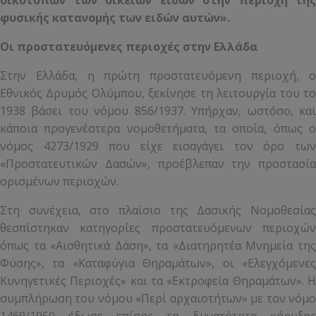
οικοτόπων των οικείων ειδών στην περιοχή της
φυσικής κατανομής των ειδών αυτών».
Οι προστατευόμενες περιοχές στην Ελλάδα
Στην Ελλάδα, η πρώτη προστατευόμενη περιοχή, ο
Εθνικός Δρυμός Ολύμπου, ξεκίνησε τη λειτουργία του το
1938 βάσει του νόμου 856/1937. Υπήρχαν, ωστόσο, και
κάποια προγενέστερα νομοθετήματα, τα οποία, όπως ο
νόμος 4273/1929 που είχε εισαγάγει τον όρο των
«Προστατευτικών Δασών», προέβλεπαν την προστασία
ορισμένων περιοχών.
Στη συνέχεια, στο πλαίσιο της Δασικής Νομοθεσίας
θεσπίστηκαν κατηγορίες προστατευόμενων περιοχών
όπως τα «Αισθητικά Δάση», τα «Διατηρητέα Μνημεία της
Φύσης», τα «Καταφύγια Θηραμάτων», οι «Ελεγχόμενες
Κυνηγετικές Περιοχές» και τα «Εκτροφεία Θηραμάτων». Η
συμπλήρωση του νόμου «Περί αρχαιοτήτων» με τον νόμο