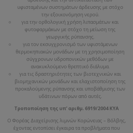
υφισταμένων συστημάτων άρδευσης με στόχο
την εξοικονόμηση νερού.
για την ορθολογική χρήση λιπασμάτων και
φυτοφαρμάκων με στόχο τη μείωση της
γεωργικής ρύπανσης.
για τον εκσυγχρονισμό των υφιστάμενων
θερμοκηπιακών μονάδων με τη χρησιμοποίηση
σύγχρονων υδροπονικών μεθόδων με
ανακυκλούμενο θρεπτικό διάλυμα.
για τις δραστηριότητες των βιοτεχνικών και
βιομηχανικών μονάδων και ελαχιστοποίηση της
προκαλούμενης ρύπανσης και υποβάθμισης των
υδάτινων πόρων από αυτές.
Τροποποίηση της υπ’ αριθμ. 6919/2004 ΚΥΑ
Ο Φορέας Διαχείρισης λιμνών Κορώνειας – Βόλβης,
έχοντας εντοπίσει έγκαιρα τα προβλήματα που