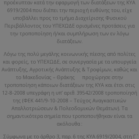
προέκυπταν κατά την εφαρμογή των διατάξεων της ΚΥΑ
6919/2004 που διέπει την περιοχή ευθύνης του, είχε
υποβάλλει προς το τμήμα Διαχείρισης Φυσικού
Περιβάλλοντος του ΥΠΕΧΩΔΕ ορισμένες προτάσεις για
την τροποποίηση ή/και συμπλήρωση των εν λόγω
διατάξεων.
Λόγω της πολύ μεγάλης κοινωνικής πίεσης από πολίτες
και φορείς, το ΥΠΕΧΩΔΕ, σε συνεργασία με τα υπουργεία
Ανάπτυξης, Αγροτικής Ανάπτυξης & Τροφίμων, καθώς και
το Μακεδονίας – Θράκης προχώρησε στην
τροποποίηση κάποιων διατάξεων της ΚΥΑ και έτσι στις
12-8-2008 υπεγράφη η υπ’ αριθ. 39542/2008 τροποποίησή
της (ΦΕΚ 441/9-10-2008 – Τεύχος Αναγκαστικών
Απαλλοτριώσεων & Πολεοδομικών Θεμάτων). Τα
σημαντικότερα σημεία που τροποποιήθηκαν είναι τα
ακόλουθα :
Σύμφωνα με το άρθρο 3, παρ. 6 της ΚΥΑ 6919/2004, στη Γ΄