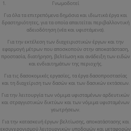
Γνωμοδοτεί
Για όλα τα επιτρεπόμενα δημόσια και ιδιωτικά έργα και
δραστηριότητες, για τα οποία απαιτείται περιβαλλοντική
αδειοδότηση (νέα και υφιστάμενα).
Για την εκτέλεση των διαχειριστικών έργων και την
εφαρμογή μέτρων που αποσκοπούν στην αποκατάσταση,
προστασία, διατήρηση, βελτίωση και ανάδειξη των ειδών
και ενδιαιτημάτων της περιοχής.
Για τις δασοκομικές εργασίες, τα έργα δασοπροστασίας
και τη διαχείριση των δασών και των δασικών εκτάσεων.
Για την λειτουργία των νόμιμα υφισταμένων αρδευτικών
και στραγγιστικών δικτύων και των νόμιμα υφισταμένων
γεωτρήσεων.
Για την κατασκευή έργων βελτίωσης, αποκατάστασης και
εκσυγχρονισμού λειτουργικών υποδομών και μεταφορών