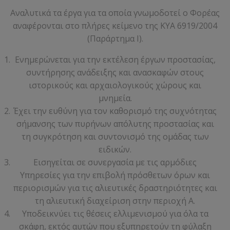
Αναλυτικά τα έργα για τα οποία γνωμοδοτεί ο Φορέας
αναφέρονται στο πλήρες κείμενο της ΚΥΑ 6919/2004
(Παράρτημα Ι).
Ενημερώνεται για την εκτέλεση έργων προστασίας,
συντήρησης ανάδειξης και ανασκαφών στους
ιστορικούς και αρχαιολογικούς χώρους και
μνημεία.
Έχει την ευθύνη για τον καθορισμό της συχνότητας
σήμανσης των πυρήνων απόλυτης προστασίας και
τη συγκρότηση και συντονισμό της ομάδας των
ειδικών.
Εισηγείται σε συνεργασία με τις αρμόδιες
Υπηρεσίες για την επιβολή πρόσθετων όρων και
περιορισμών για τις αλιευτικές δραστηριότητες και
τη αλιευτική διαχείριση στην περιοχή Α.
Υποδεικνύει τις θέσεις ελλιμενισμού για όλα τα
σκάφη, εκτός αυτών που εξυπηρετούν τη φύλαξη