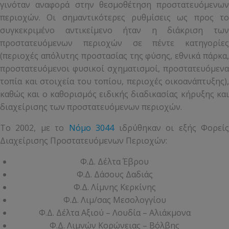
γινόταν αναφορά στην θεσμοθέτηση προστατευόμενων
περιοχών. Οι σημαντικότερες ρυθμίσεις ως προς το
συγκεκριμένο αντικείμενο ήταν η διάκριση των
προστατευόμενων περιοχών σε πέντε κατηγορίες
(περιοχές απόλυτης προστασίας της φύσης, εθνικά πάρκα,
προστατευόμενοι φυσικοί σχηματισμοί, προστατευόμενα
τοπία και στοιχεία του τοπίου, περιοχές οικοανάπτυξης),
καθώς και ο καθορισμός ειδικής διαδικασίας κήρυξης και
διαχείρισης των προστατευόμενων περιοχών.
Το 2002, με το
Νόμο 3044
ιδρύθηκαν οι εξής Φορεί
Διαχείρισης Προστατευόμενων Περιοχών:
Φ.Δ. Δέλτα Έβρου
Φ.Δ. Δάσους Δαδιάς
Φ.Δ. Λίμνης Κερκίνης
Φ.Δ. Λιμ/σας Μεσολογγίου
Φ.Δ. Δέλτα Αξιού – Λουδία – Αλιάκμονα
Φ.Δ. Λιμνών Κορώνειας – Βόλβης