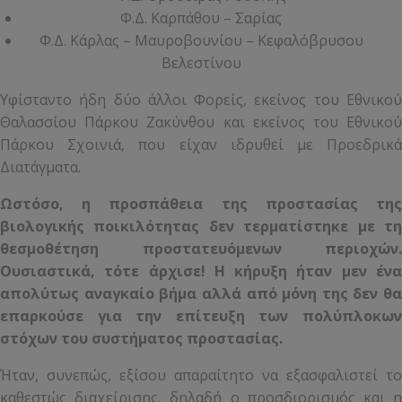
Φ.Δ. Καρπάθου – Σαρίας
Φ.Δ. Κάρλας – Μαυροβουνίου – Κεφαλόβρυσου
Βελεστίνου
Υφίσταντο ήδη δύο άλλοι Φορείς, εκείνος του Εθνικού
Θαλασσίου Πάρκου Ζακύνθου και εκείνος του Εθνικού
Πάρκου Σχοινιά, που είχαν ιδρυθεί με Προεδρικά
Διατάγματα.
Ωστόσο, η προσπάθεια της προστασίας της
βιολογικής ποικιλότητας δεν τερματίστηκε με τη
θεσμοθέτηση προστατευόμενων περιοχών.
Ουσιαστικά, τότε άρχισε! Η κήρυξη ήταν μεν ένα
απολύτως αναγκαίο βήμα αλλά από μόνη της δεν θα
επαρκούσε για την επίτευξη των πολύπλοκων
στόχων του συστήματος προστασίας.
Ήταν, συνεπώς, εξίσου απαραίτητο να εξασφαλιστεί το
καθεστώς διαχείρισης, δηλαδή ο προσδιορισμός και η