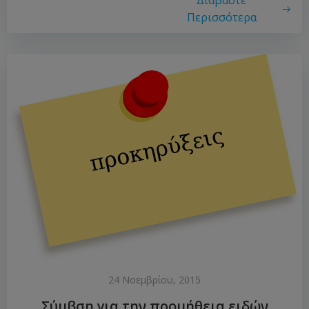
Διαβάστε
Περισσότερα
24 Νοεμβρίου, 2015
Σύμβση για την προμήθεια ειδών