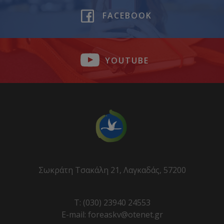
FACEBOOK
YOUTUBE
Σωκράτη Τσακάλη 21, Λαγκαδάς, 57200
T: (030) 23940 24553
E-mail: foreaskv@otenet.gr