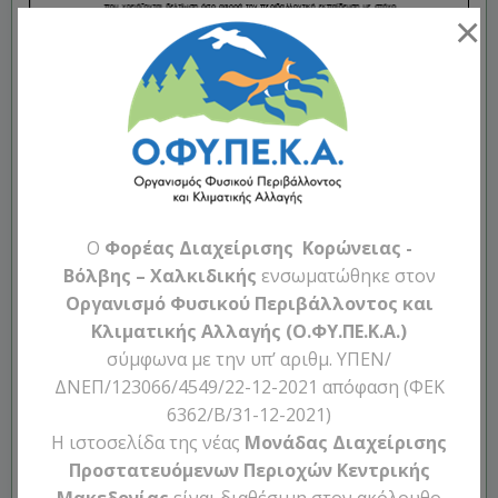
×
O
Φορέας Διαχείρισης Κορώνειας -
Βόλβης – Χαλκιδικής
ενσωματώθηκε στον
Οργανισμό Φυσικού Περιβάλλοντος και
Κλιματικής Αλλαγής (Ο.ΦΥ.ΠΕ.Κ.Α.)
σύμφωνα με την υπ’ αριθμ. ΥΠΕΝ/
ΔΝΕΠ/123066/4549/22-12-2021 απόφαση (ΦΕΚ
6362/Β/31-12-2021)
Η ιστοσελίδα της νέας
Μονάδας Διαχείρισης
Προστατευόμενων Περιοχών Κεντρικής
Categories:
Δελτία τύπου