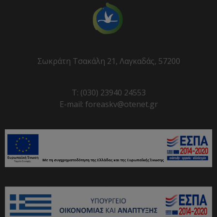
Σωκράτη Τσακάλη 21, Λαγκαδάς, 57200
T: (030) 23940 24553
E-mail: foreaskv@otenet.gr