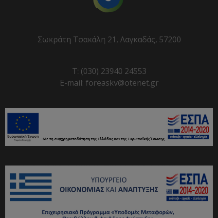
Σωκράτη Τσακάλη 21, Λαγκαδάς, 57200
T: (030) 23940 24553
E-mail: foreaskv@otenet.gr